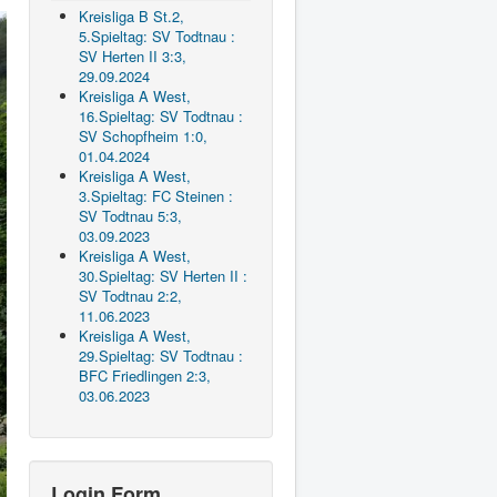
Kreisliga B St.2,
5.Spieltag: SV Todtnau :
SV Herten II 3:3,
29.09.2024
Kreisliga A West,
16.Spieltag: SV Todtnau :
SV Schopfheim 1:0,
01.04.2024
Kreisliga A West,
3.Spieltag: FC Steinen :
SV Todtnau 5:3,
03.09.2023
Kreisliga A West,
30.Spieltag: SV Herten II :
SV Todtnau 2:2,
11.06.2023
Kreisliga A West,
29.Spieltag: SV Todtnau :
BFC Friedlingen 2:3,
03.06.2023
Login Form