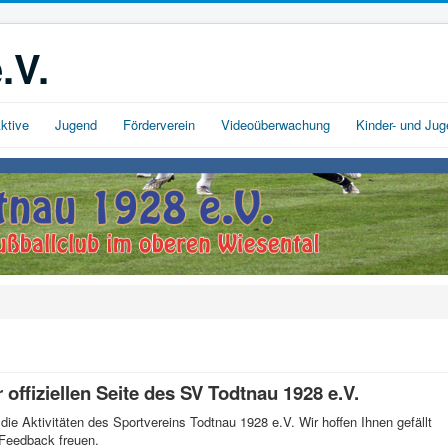
.V.
ktive
Jugend
Förderverein
Videoüberwachung
Kinder- und Ju
offiziellen Seite des SV Todtnau 1928 e.V.
 die Aktivitäten des Sportvereins Todtnau 1928 e.V. Wir hoffen Ihnen gefällt
 Feedback freuen.