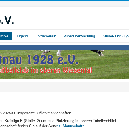
.V.
ktive
Jugend
Förderverein
Videoüberwachung
Kinder- und Ju
son 2025/26 insgesamt 3 Aktivmannschaften.
n Kreisliga B (Staffel 2) um eine Platzierung im oberen Tabellendrittel.
annschaft finden Sie auf der Seite
"1. Mannschaft"
.