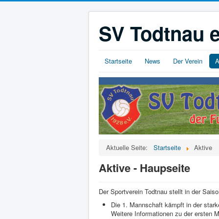
SV Todtnau e
Startseite
News
Der Verein
A
Aktuelle Seite:
Startseite
Aktive
Aktive - Haupseite
Der Sportverein Todtnau stellt in der Sai
Die 1. Mannschaft kämpft in der starke
Weitere Informationen zu der ersten M