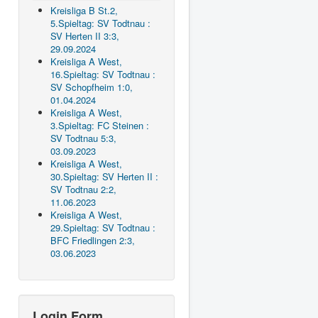
Kreisliga B St.2,
5.Spieltag: SV Todtnau :
SV Herten II 3:3,
29.09.2024
Kreisliga A West,
16.Spieltag: SV Todtnau :
SV Schopfheim 1:0,
01.04.2024
Kreisliga A West,
3.Spieltag: FC Steinen :
SV Todtnau 5:3,
03.09.2023
Kreisliga A West,
30.Spieltag: SV Herten II :
SV Todtnau 2:2,
11.06.2023
Kreisliga A West,
29.Spieltag: SV Todtnau :
BFC Friedlingen 2:3,
03.06.2023
Login Form