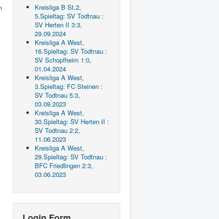
Kreisliga B St.2,
n
5.Spieltag: SV Todtnau :
SV Herten II 3:3,
29.09.2024
Kreisliga A West,
16.Spieltag: SV Todtnau :
SV Schopfheim 1:0,
01.04.2024
Kreisliga A West,
3.Spieltag: FC Steinen :
SV Todtnau 5:3,
03.09.2023
Kreisliga A West,
30.Spieltag: SV Herten II :
SV Todtnau 2:2,
11.06.2023
Kreisliga A West,
29.Spieltag: SV Todtnau :
BFC Friedlingen 2:3,
03.06.2023
Login Form