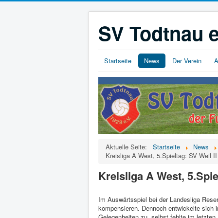
SV Todtnau e
Startseite
News
Der Verein
A
Aktuelle Seite:
Startseite
News
Kreisliga A West, 5.Spieltag: SV Weil I
Kreisliga A West, 5.Spie
Im Auswärtsspiel bei der Landesliga Rese
kompensieren. Dennoch entwickelte sich i
Gelegenheiten zu, selbst fehlte im letzten