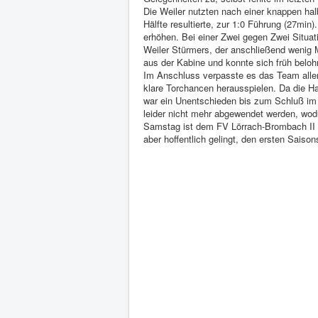
Die Weiler nutzten nach einer knappen hal
Hälfte resultierte, zur 1:0 Führung (27mi
erhöhen. Bei einer Zwei gegen Zwei Situat
Weiler Stürmers, der anschließend wenig M
aus der Kabine und konnte sich früh beloh
Im Anschluss verpasste es das Team alle
klare Torchancen herausspielen. Da die Ha
war ein Unentschieden bis zum Schluß im 
leider nicht mehr abgewendet werden, wod
Samstag ist dem FV Lörrach-Brombach II 
aber hoffentlich gelingt, den ersten Saison