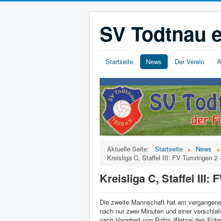
SV Todtnau e
Startseite
News
Der Verein
A
Aktuelle Seite:
Startseite
News
Kreisliga C, Staffel III: FV Tumringen 2
Kreisliga C, Staffel III
Die zweite Mannschaft hat am vergangenen
nach nur zwei Minuten und einer verschlaf
nach Vorarbeit von Robin Wetzel den Führ