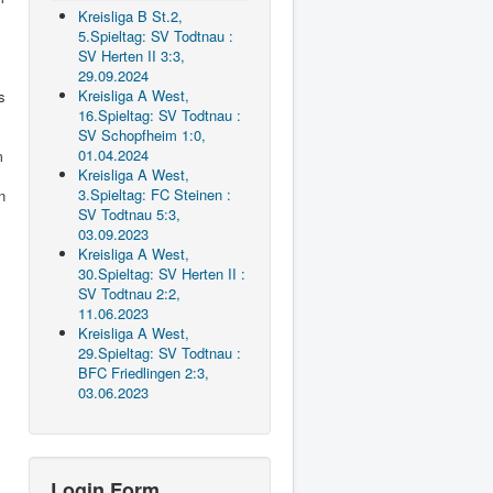
Kreisliga B St.2,
5.Spieltag: SV Todtnau :
SV Herten II 3:3,
29.09.2024
Kreisliga A West,
s
16.Spieltag: SV Todtnau :
SV Schopfheim 1:0,
01.04.2024
m
Kreisliga A West,
3.Spieltag: FC Steinen :
n
SV Todtnau 5:3,
03.09.2023
Kreisliga A West,
30.Spieltag: SV Herten II :
SV Todtnau 2:2,
11.06.2023
Kreisliga A West,
29.Spieltag: SV Todtnau :
BFC Friedlingen 2:3,
03.06.2023
Login Form