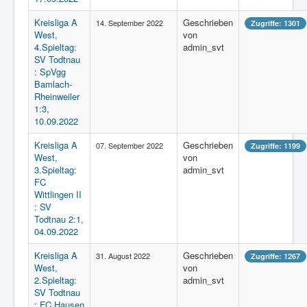
Kreisliga A
Geschrieben
14. September 2022
Zugriffe: 1301
West,
von
4.Spieltag:
admin_svt
SV Todtnau
: SpVgg
Bamlach-
Rheinweiler
1:3,
10.09.2022
Kreisliga A
Geschrieben
07. September 2022
Zugriffe: 1199
West,
von
3.Spieltag:
admin_svt
FC
Wittlingen II
: SV
Todtnau 2:1,
04.09.2022
Kreisliga A
Geschrieben
31. August 2022
Zugriffe: 1267
West,
von
2.Spieltag:
admin_svt
SV Todtnau
: FC Hausen