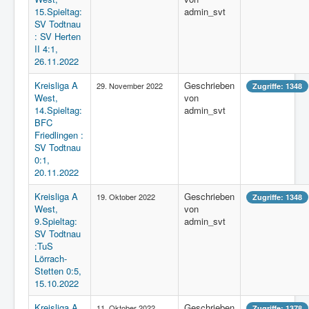
15.Spieltag:
admin_svt
SV Todtnau
: SV Herten
II 4:1,
26.11.2022
Kreisliga A
Geschrieben
29. November 2022
Zugriffe: 1348
West,
von
14.Spieltag:
admin_svt
BFC
Friedlingen :
SV Todtnau
0:1,
20.11.2022
Kreisliga A
Geschrieben
19. Oktober 2022
Zugriffe: 1348
West,
von
9.Spieltag:
admin_svt
SV Todtnau
:TuS
Lörrach-
Stetten 0:5,
15.10.2022
Kreisliga A
Geschrieben
11. Oktober 2022
Zugriffe: 1378