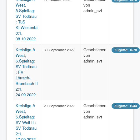
West,
von
8.Spieltag:
admin_svt
SV Todtnau
: TuS
Kl.Wiesental
0:1,
08.10.2022
Kreisliga A
Geschrieben
30. September 2022
Zugriffe: 1678
West,
von
6.Spieltag:
admin_svt
SV Todtnau
: FV
Lörrach-
Brombach II
2:1,
24.09.2022
Kreisliga A
Geschrieben
20. September 2022
Zugriffe: 1544
West,
von
5.Spieltag:
admin_svt
SV Weil II :
SV Todtnau
2:1,
17.09.2022